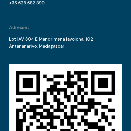
+33 628 682 890
Adresse :
Lot IAV 304 E Mandrimena Iavoloha, 102
Antananarivo, Madagascar