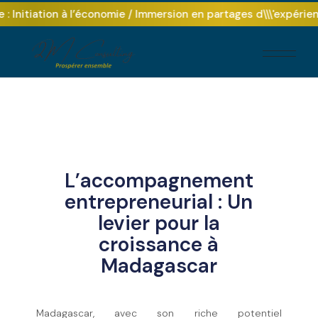
 Initiation à l’économie / Immersion en partages d\\\'expérien
L’accompagnement
entrepreneurial : Un
levier pour la
croissance à
Madagascar
Madagascar, avec son riche potentiel