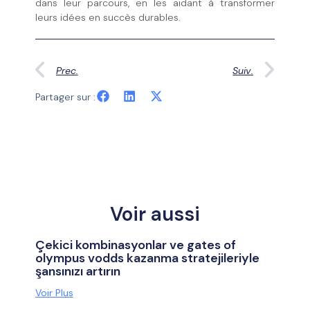
dans leur parcours, en les aidant à transformer
leurs idées en succès durables.
Prec.
Suiv.
Partager sur :
Voir aussi
Çekici kombinasyonlar ve gates of
olympus vodds kazanma stratejileriyle
şansınızı artırın
Voir Plus