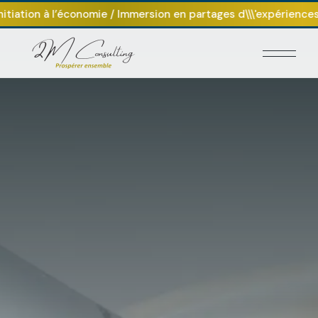
Journée : Initiation à l’économie / Immersion