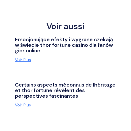
Voir aussi
Emocjonujące efekty i wygrane czekają
w świecie thor fortune casino dla fanów
gier online
Voir Plus
Certains aspects méconnus de lhéritage
et thor fortune révèlent des
perspectives fascinantes
Voir Plus