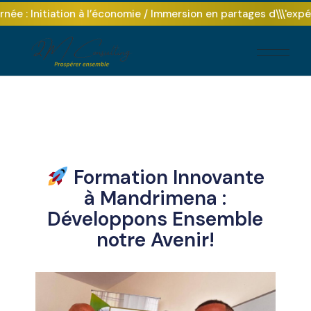
e : Initiation à l’économie / Immersion en partages d\\\'expér
Formation Innovante
à Mandrimena :
Développons Ensemble
notre Avenir!